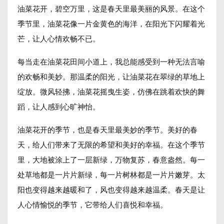
油菜花开，碧空万里，这是春天里最美丽的风景。在这个
季节里，油菜花像一片金黄色的海洋，在阳光下闪耀着光
芒，让人心情欢畅不已。
每当走在油菜花田间小道上，我总能感受到一种无法言喻
的欢畅和美妙。那温柔的阳光，让油菜花在翠绿的草地上
绽放。微风轻拂，油菜花摇曳生姿，仿佛在跳着欢快的舞
蹈，让人感到心旷神怡。
油菜花开的季节，也是春天里最美妙的季节。美好的春
天，给人们带来了无限的希望和美好的幸福。在这个季节
里，大地被涂上了一层新绿，万物复苏，春意盎然。每一
处草地都是一片片新绿，每一片树林都是一片片嫩芽。太
阳也变得越来越暖和了，风也变得越来越温柔。春天是让
人心情愉悦的季节，它带给人们喜悦和幸福。