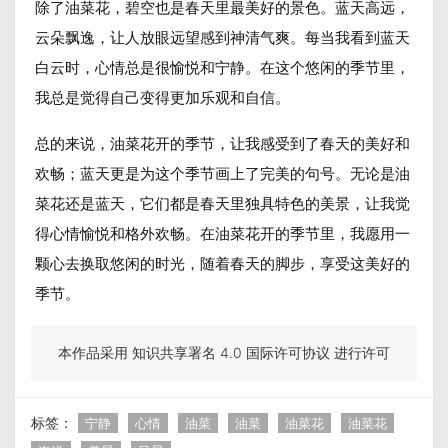
除了油菜花，碧空也是春天里最美好的景色。蓝天高远，
云朵飘逸，让人放眼远望感到神清气爽。每当我看到蓝天
白云时，心情总是很愉悦和宁静。在这个悠闲的季节里，
我总是觉得自己变得更加乐观和自信。
总的来说，油菜花开的季节，让我感受到了春天的美好和
欢畅；蓝天更是为这个季节画上了完美的句号。无论是油
菜花还是蓝天，它们都是春天里独具特色的美景，让我觉
得心情愉悦和格外欢畅。在油菜花开的季节里，我愿用一
颗心去换取悠闲的时光，随着春天的脚步，享受这美好的
季节。
本作品采用 知识共享署名 4.0 国际许可协议 进行许可
标签：
宁静
心情
油菜
油菜
油菜花
油菜花