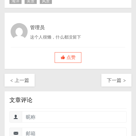
海洋
美景
风景
管理员
这个人很懒，什么都没留下
点赞
< 上一篇
下一篇 >
文章评论