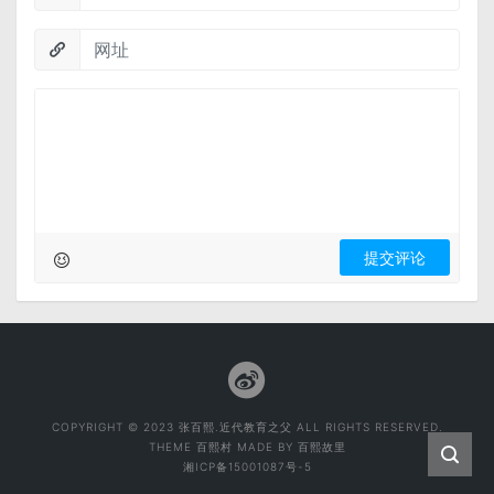
COPYRIGHT © 2023 张百熙.近代教育之父 ALL RIGHTS RESERVED.
THEME
百熙村
MADE BY
百熙故里
湘ICP备15001087号-5