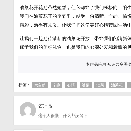
油菜花开花期虽然短暂，但它却给了我们积极向上的
我们在油菜花开的季节里，感受一份清新、宁静、愉
精彩，活得有意义。让我们把这份美好心情带回生活
让我们一起期待清新的油菜花开放，带给我们的清新
赋予我们的美好礼物，也是我们内心深处爱和希望的
本作品采用 知识共享署名 
标签：
大自然
宁静
心情
油菜
油菜
油菜花
管理员
这个人很懒，什么都没留下