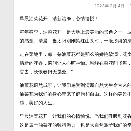
2023年 3月 4日
早晨油菜花开，清新洁净，心情愉悦！
每年春季，油菜花开，是大地上最美丽的景色之一。
的感觉。清晨，当太阳刚刚染红山头时，一股淡淡的
走在菜地里，每一朵油菜花都是那么的娇艳欲滴，花
清新的花香，瞬间让人心旷神怡。蜜蜂在菜花间飞舞，
香去，长恨春归无觅处。”
油菜花蔚然成景，让我们感受到清新自然为生命带来
油菜花为我们的身心带来了健康和自由。这样的美景
感，美好的人生。
早晨油菜花开，让我们的心情愉悦。当我们呼吸到花
这是属于油菜花的独特魅力，也是大自然赋予我们的