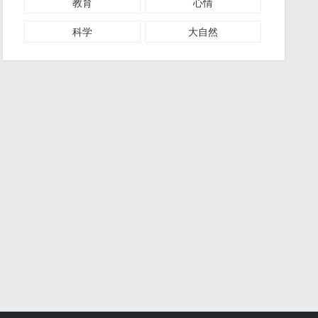
教育
心情
科学
大自然