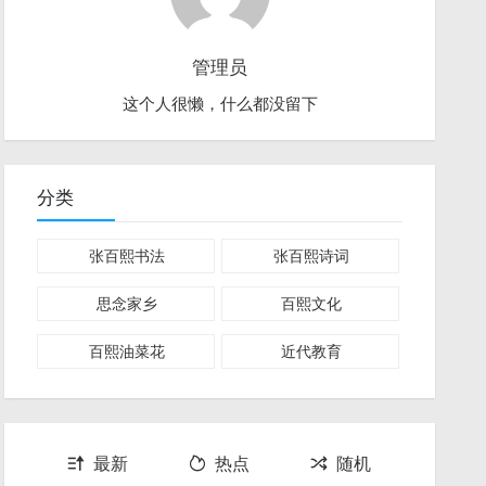
管理员
这个人很懒，什么都没留下
分类
张百熙书法
张百熙诗词
思念家乡
百熙文化
百熙油菜花
近代教育
最新
热点
随机