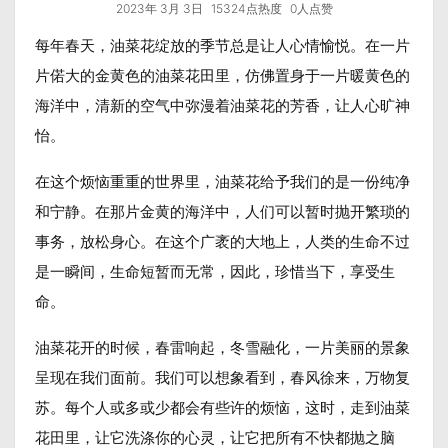
2023年 3月 3日
15324点热度
0人点赞
每年春天，油菜花绽放的季节总是让人心情愉悦。在一片
片偌大的金黄色的油菜花田里，仿佛置身于一片暖黄色的
海洋中，清新的空气中弥漫着油菜花的芳香，让人心旷神
怡。
在这个烦恼重重的世界里，油菜花给予我们的是一份纯净
和宁静。在那片金黄的海洋中，人们可以暂时抛开繁琐的
事务，放松身心。在这个广袤的大地上，人类的生命不过
是一瞬间，生命短暂而无常，因此，珍惜当下，享受生
命。
油菜花开的时候，春雷响起，冬雪融化，一片美丽的景象
呈现在我们面前。我们可以想象看到，春风徐来，万物复
苏。每个人或多或少都会有些许的烦恼，这时，走到油菜
花田里，让它洗涤你的心灵，让它把所有不快都抛之脑