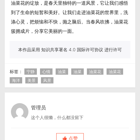
油菜花的绽放，是春天里独特的一道风景，它让我们感悟
到了生命的短暂和美好。让我们走进油菜花的世界里，洗
涤心灵，把烦恼和不快，抛之脑后。当春风吹拂，油菜花
簇拥成片，分享它美丽的一面。
本作品采用 知识共享署名 4.0 国际许可协议 进行许可
标签：
宁静
心情
油菜
油菜
油菜花
油菜花
海洋
美景
风景
管理员
这个人很懒，什么都没留下
点赞