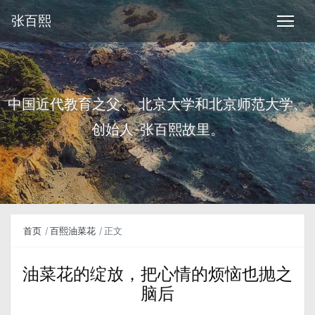
张百熙
中国近代教育之父、 北京大学和北京师范大学、
创始人-张百熙故里。
首页
百熙油菜花
正文
油菜花的绽放，把心情的烦恼也抛之
脑后