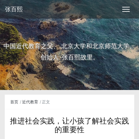
张百熙
中国近代教育之父、 北京大学和北京师范大学、
创始人-张百熙故里。
首页
近代教育
正文
推进社会实践，让小孩了解社会实践
的重要性