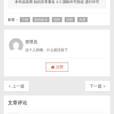
本作品采用 知识共享署名 4.0 国际许可协议 进行许可
标签：
宁静
我的家乡
田野
田野
风景
管理员
这个人很懒，什么都没留下
点赞
< 上一篇
下一篇 >
文章评论