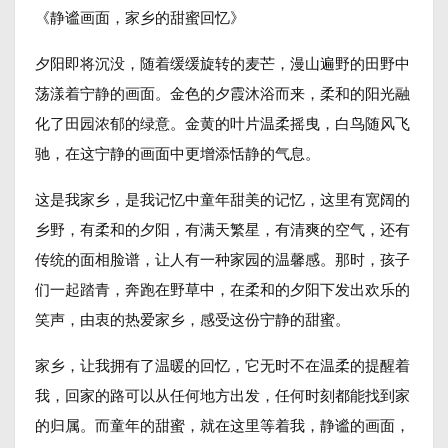
《静谧画面，家乡的甜蜜回忆》
夕阳即将沉没，随着缓缓旋转的麦芒，漫山遍野的田野中
荡漾着宁静的画面。金色的夕霞沐浴而来，柔和的阳光融
化了田园浓郁的绿意。金黄的叶片温柔摇曳，白鸟随风飞
驰，在这宁静的画面中更增添恬静的气息。
这是我家乡，是我记忆中童年甜美的记忆，这里有宽阔的
乡野，有柔和的夕阳，有满天繁星，有清爽的空气，还有
传统的面相脸谱，让人有一种家园的温馨感。那时，孩子
们一起踏青，奔跑在野草中，在柔和的夕阳下发出欢乐的
笑声，由衷的热爱家乡，感受这份宁静的甜蜜。
家乡，让我拥有了温暖的回忆，它无时不在温柔的提醒着
我，回家的路可以从任何地方出发，任何时刻都能找到家
的归属。而童年的甜蜜，就在这里等着我，静谧的画面，