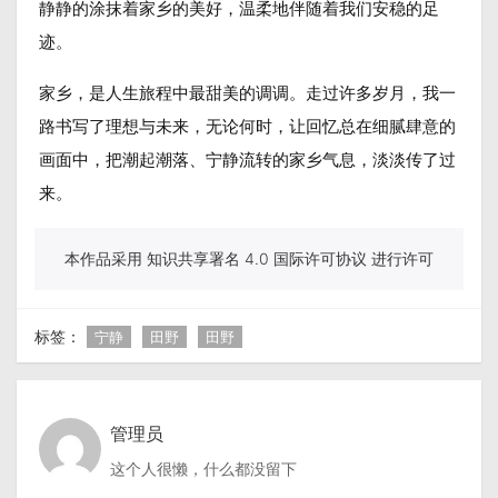
静静的涂抹着家乡的美好，温柔地伴随着我们安稳的足
迹。
家乡，是人生旅程中最甜美的调调。走过许多岁月，我一
路书写了理想与未来，无论何时，让回忆总在细腻肆意的
画面中，把潮起潮落、宁静流转的家乡气息，淡淡传了过
来。
本作品采用 知识共享署名 4.0 国际许可协议 进行许可
标签：
宁静
田野
田野
管理员
这个人很懒，什么都没留下