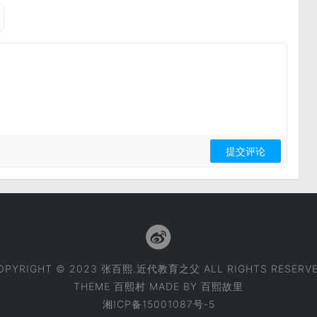
OPYRIGHT © 2023 张百熙.近代教育之父 ALL RIGHTS RESERVE
THEME
百熙村
MADE BY
百熙故里
湘ICP备15001087号-5