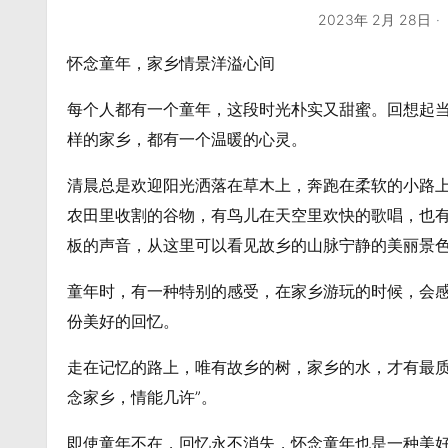
2023年 2月 28日
怀念童年，家乡情景洋溢心间
每个人都有一个童年，这段时光朴实又甜蜜。回想起
样的家乡，都有一个温暖的心灵。
清晨总是欢迎阳光洒落在草木上，奔跑在柔软的小路
农田里收割的谷物，有鸟儿在天空里欢快的歌唱，也
板的声音，从这里可以看见故乡的山脉宁静的美丽景
童年时，有一种特别的感受，在家乡游玩的时候，会
份美好的回忆。
走在记忆的路上，唯有故乡的树，家乡的水，才有最质
念家乡，情能几许”。
即使童年不在，回忆永不消失，怀念童年也是一种美