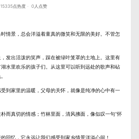
15335点热度
0人点赞
当时情景，总会洋溢着童真的微笑和无限的美好。不管怎
上，发出活泼的笑声，踩在被绿叶笼罩的土地上。这里有
有湖水里欢乐的孩子们。从这里可以听到远处的歌声和砧
色。
感受到家里的温暖，父母的关怀，就像是纯净的心中有一
朴而真切的情感；竹林里面，清风拂面，像似叹一句“怀
好的回忆，它永远让我们感受到家乡情景洋溢心间！