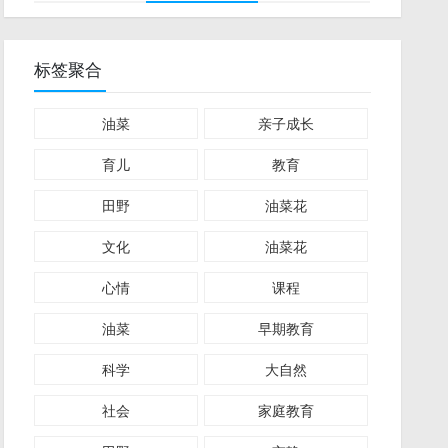
标签聚合
油菜
亲子成长
育儿
教育
田野
油菜花
文化
油菜花
心情
课程
油菜
早期教育
科学
大自然
社会
家庭教育