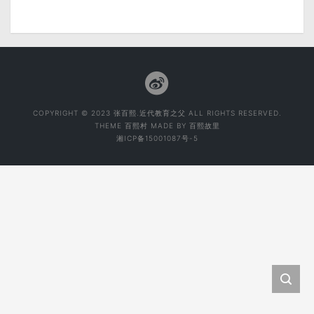
COPYRIGHT © 2023 张百熙.近代教育之父 ALL RIGHTS RESERVED.
THEME
百熙村
MADE BY
百熙故里
湘ICP备15001087号-5