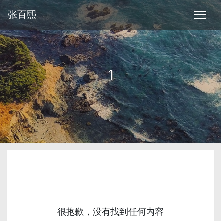
张百熙
1
很抱歉，没有找到任何内容