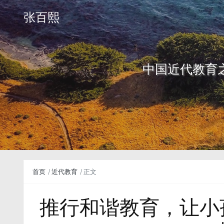
张百熙
中国近代教育
首页
近代教育
正文
推行和谐教育，让小