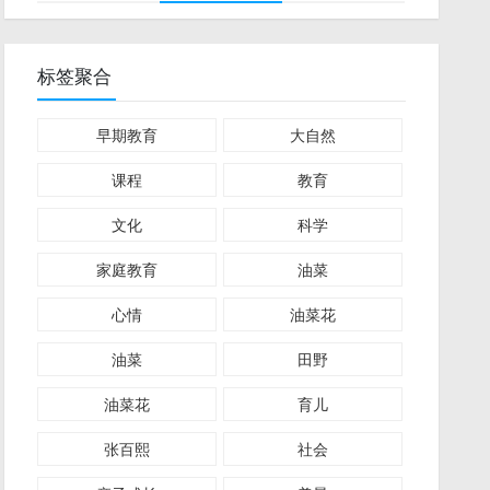
标签聚合
早期教育
大自然
课程
教育
文化
科学
家庭教育
油菜
心情
油菜花
油菜
田野
油菜花
育儿
张百熙
社会