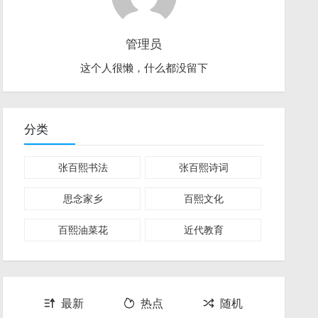
管理员
这个人很懒，什么都没留下
分类
张百熙书法
张百熙诗词
思念家乡
百熙文化
百熙油菜花
近代教育
最新
热点
随机