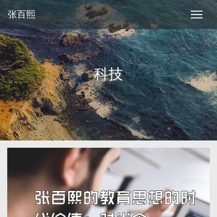
张百熙
科技