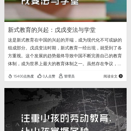
新式教育的兴起：戊戌变法与学堂
这是新式教育在中国的兴起的开端，成为现代化不可或缺的
组成部分。戊戌变法时期，新式教育一经出现，就受到了各
方重视。这个发展的趋势最终导致中国不断完善自己的教育
体制，成为世界上最大的教育体制之一。虽然存在争议，但
新式教育在中国的兴起仍然是现代化进程中的关键因素。通
15400点热度
0人点赞
管理员
阅读全文
过从传统走向现代，中国的教育体制现在已经达到了一个新
的高峰。