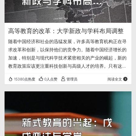
高等教育的改革：大学新政与学科布局调整
随着中国经济和社会的迅猛发展，许多高等教育机构正在寻
求改革和创新，以保持他们的竞争力。随着中国经济增长的
加速，特别是与现代科学技术紧密相关的产业的崛起，新的
教育政策应该更注重科技创新与高级人才的培养。只有这
样，才能更好地满足社会的需求，培养更加优秀的人才，推
15380点热度
0人点赞
管理员
阅读全文
动中国全方位的发展。