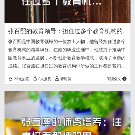
张百熙的教育领导：担任过多个教育机构的
领导职务
张百熙是中国教育领域的一位杰出人物，他曾经担任过多个
教育机构的领导职务。在他的职业生涯中，他致力于推动中
国教育事业的发展，不断创新教育教学模式，取得了卓越的
成绩。张百熙在担任过的教育机构中所做的工作都是紧扣国
情的，旨在为中国教育的发展作出更大的贡献。据数据显
23点热度
0人点赞
管理员
阅读全文
示，张百熙在担任被过的教育机构领导职务期间，他所在的
学校各项指标不断提高，其中包括学校的硬件设施、教学质
量、师资队伍等指标。