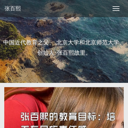
张百熙
中国近代教育之父、 北京大学和北京师范大学、
创始人-张百熙故里。