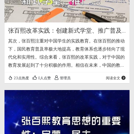
张百熙改革实践：创建新式学堂、推广普及
教育
其次，张百熙注重对中国学生的实践教育。在张百熙的推动
下，国民教育普及率极大地提高，教育体系也逐步转向了现
代化和实用性。综合来看，张百熙的改革实践，对于中国的
教育发展起到了十分积极的作用。相信在未来，中国的教育
将会进一步发展，造福广大的人民。
23点热度
0人点赞
管理员
阅读全文