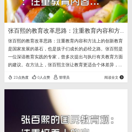
张百熙的教育改革思路：注重教育内容和方
法上的创新
张百熙的教育改革思路：注重教育内容和方法上的创新教育
是国家发展的基石，也是孩子们成长的必经之路。张百熙是
一位深谙教育实践的专家，曾多次提出与执行有关教育方面
的建议。在方法上，张百熙主张让教育更适合个体差异，个
性化发展。此外，张百熙还提出，教育必须紧密结合工作中
23点热度
0人点赞
管理员
阅读全文
的实际应用，并且要符合现实生活的需要。张百熙的建议，
不仅局限于现有的模式，更为注重在贴合国情的前提下，提
供更多符合实际需要的课程和方法。