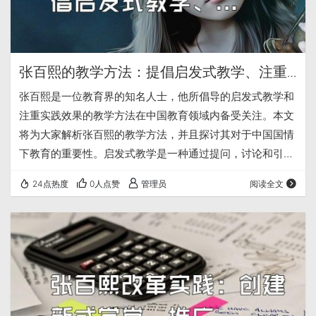
张百熙的教学方法：提倡启发式教学、注重
实践效果
张百熙是一位教育界的知名人士，他所倡导的启发式教学和
注重实践效果的教学方法在中国教育领域内备受关注。本文
将为大家解析张百熙的教学方法，并且探讨其对于中国国情
下教育的重要性。启发式教学是一种通过提问，讨论和引导
学生主动探究知识的教学方法。中国作为一个发展中的国
24点热度
0人点赞
管理员
阅读全文
家，学生的知识需求和学习能力与西方发达国家有所不同，
对应的教学方法也需要进行相应的调整。