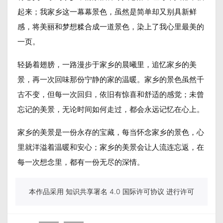
起来；我家乡这一幕幕景色，虽然是简单却又别具新鲜
感，将美丽和梦想糅合成一道景色，染上了我心里最美的
一页。
轻扬着翅膀，一路漫步于家乡的晨曦里，追忆家乡的美
景，再一次回味那份宁静的家的温暖。家乡的景色虽然千
古不变，但每一次回归，依旧有惊喜和舒适的感觉；未曾
忘记的美景，无论时间如何走过，都会永远记忆在心上。
家乡的美景是一份永存的宝藏，每当怀念家乡的景色，心
里就洋溢着温暖和安心；家乡的美景会让人流连忘返，在
每一次想念里，都有一份无尽的深情。
本作品采用 知识共享署名 4.0 国际许可协议 进行许可