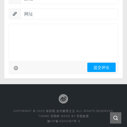
COPYRIGHT © 2023 张百熙.近代教育之父 ALL RIGHTS RESERVED.
THEME
百熙村
MADE BY
百熙故里
湘ICP备15001087号-5