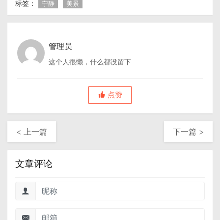
标签：
宁静
美景
管理员
这个人很懒，什么都没留下
点赞
< 上一篇
下一篇 >
文章评论