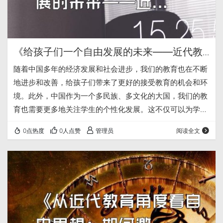
《给孩子们一个自由发展的未来——近代教
育的重要性》
随着中国多年的经济发展和社会进步，我们的教育也在不断
地进步和改善，给孩子们带来了更好的接受教育的机会和环
境。此外，中国作为一个多民族、多文化的大国，我们的教
育也需要更多地关注学生的个性化发展。这不仅可以为学生
提供跨越地域和时间的学习体验，也可以为家长减轻接送孩
0点热度
0人点赞
管理员
阅读全文
子上下学的负担。此外，教育应该注重培养孩子们的情绪管
理和解决问题的能力，帮助他们更好地应对人生中的挑战和
困难。