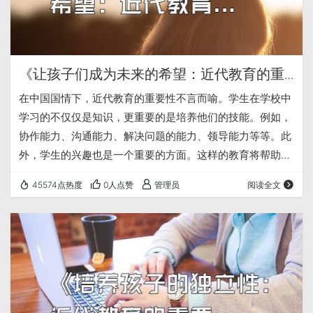
《让孩子们成为未来的希望：近代教育的重
要性》
在中国国情下，近代教育的重要性不言而喻。学生在学校中
学习的不仅仅是知识，更重要的是培养他们的技能。例如，
协作能力、沟通能力、解决问题的能力、领导能力等等。此
外，学生的兴趣也是一个重要的方面。这样的教育将帮助孩
子们成为未来的领袖和创新者。学校应该注重学生的个性和
45574点热度
0人点赞
管理员
阅读全文
兴趣，并帮助他们理解自己的内心和情绪。只有这样才能培
养更多优秀的人才，推动中国的发展和进步。