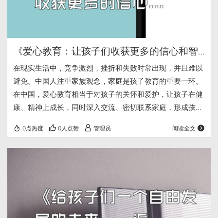
《爱心教育：让孩子们收获更多的信心和智
慧》
在现实生活中，竞争激烈，挫折和失败时常出现，并且难以
避免。中国人注重家族观念，家庭是孩子教育的重要一环。
在中国，爱心教育相当于对孩子的关怀和爱护，让孩子在健
康、精神上成长，同时深入交流、密切联系家庭，形成孩子
与家庭之间的亲密关系。无论在中国还是其他国家，父母们
0点热度
0人点赞
管理员
阅读全文
都应该探索更多有益的教育方法，为孩子健康的成长提供更
多的机遇和助力。